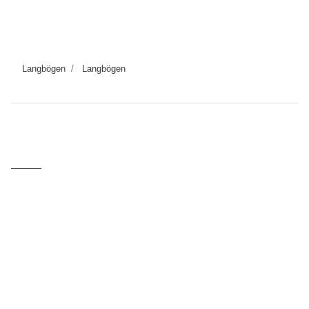
Langbögen
Langbögen