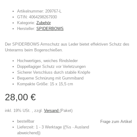
Artikelnummer:
209767-L
GTIN:
4064298267930
Kategorie:
Zubehör
Hersteller:
SPIDERBOWS
Der SPIDERBOWS Armschutz aus Leder bietet effektiven Schutz des
Unterarms beim Bogenschießen.
Hochwertiges, weiches
Rindsleder
Doppellagiger Schutz vor
Verletzungen
Sicherer Verschluss durch stabile
Knöpfe
Bequeme
Schnürung
mit Gummiband
Kompakte Größe: 15 x 15,5 cm
28,00 €
inkl. 19% USt. , zzgl.
Versand
(Paket)
bestellbar
Frage zum Artikel
Lieferzeit:
1 - 3 Werktage
((%s - Ausland
abweichend))