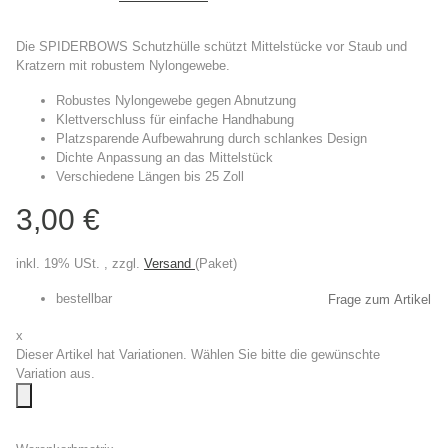
Die SPIDERBOWS Schutzhülle schützt Mittelstücke vor Staub und
Kratzern mit robustem Nylongewebe.
Robustes
Nylongewebe
gegen Abnutzung
Klettverschluss für einfache
Handhabung
Platzsparende
Aufbewahrung durch schlankes Design
Dichte
Anpassung
an das Mittelstück
Verschiedene
Längen
bis 25 Zoll
3,00 €
inkl. 19% USt. , zzgl.
Versand
(Paket)
bestellbar
Frage zum Artikel
x
Dieser Artikel hat Variationen. Wählen Sie bitte die gewünschte
Variation aus.