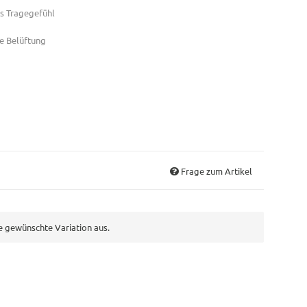
s Tragegefühl
le Belüftung
Frage zum Artikel
ie gewünschte Variation aus.