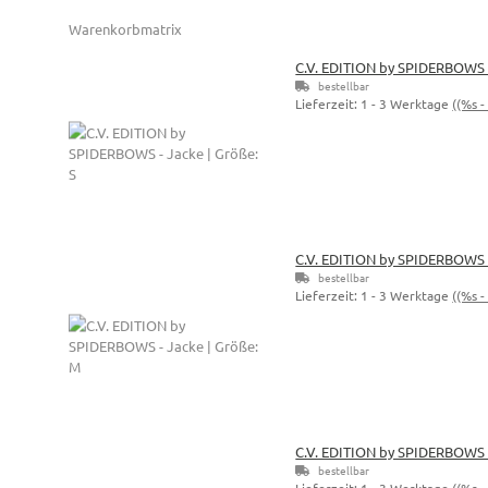
Warenkorbmatrix
C.V. EDITION by SPIDERBOWS -
bestellbar
Lieferzeit:
1 - 3 Werktage
((%s 
C.V. EDITION by SPIDERBOWS -
bestellbar
Lieferzeit:
1 - 3 Werktage
((%s 
C.V. EDITION by SPIDERBOWS -
bestellbar
Lieferzeit:
1 - 3 Werktage
((%s 