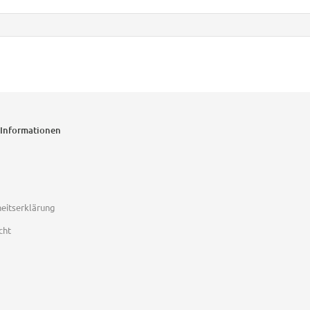
 Informationen
heitserklärung
cht