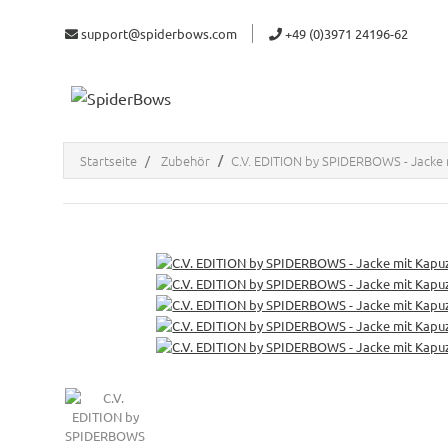
support@spiderbows.com
+49 (0)3971 24196-62
Startseite
Zubehör
C.V. EDITION by SPIDERBOWS - Jacke