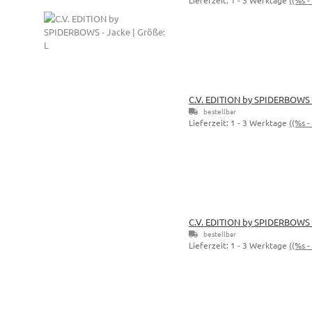
C.V. EDITION by SPIDERBOWS -
bestellbar
Lieferzeit:
1 - 3 Werktage
((%s 
C.V. EDITION by SPIDERBOWS -
bestellbar
Lieferzeit:
1 - 3 Werktage
((%s 