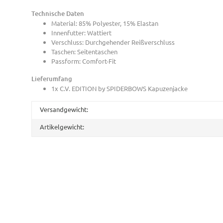
Technische Daten
Material: 85% Polyester, 15% Elastan
Innenfutter: Wattiert
Verschluss: Durchgehender Reißverschluss
Taschen: Seitentaschen
Passform: Comfort-Fit
Lieferumfang
1x C.V. EDITION by SPIDERBOWS Kapuzenjacke
Versandgewicht:
Artikelgewicht: