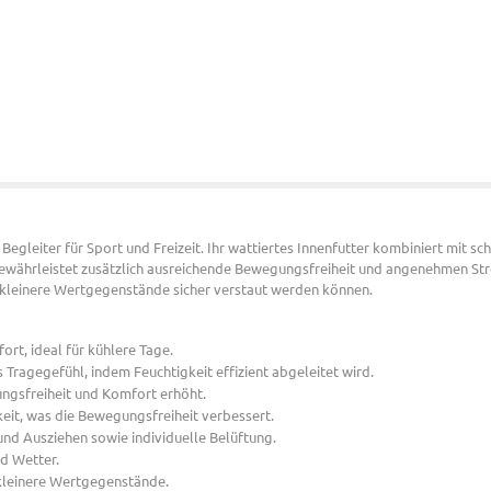
Begleiter für Sport und Freizeit. Ihr wattiertes Innenfutter kombiniert mit s
gewährleistet zusätzlich ausreichende Bewegungsfreiheit und angenehmen St
 kleinere Wertgegenstände sicher verstaut werden können.
ort, ideal für kühlere Tage.
 Tragegefühl, indem Feuchtigkeit effizient abgeleitet wird.
ngsfreiheit und Komfort erhöht.
keit, was die Bewegungsfreiheit verbessert.
 und Ausziehen sowie individuelle Belüftung.
nd Wetter.
kleinere Wertgegenstände.