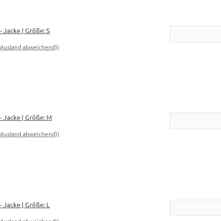
 Jacke | Größe: S
- Ausland abweichend))
 Jacke | Größe: M
- Ausland abweichend))
 Jacke | Größe: L
- Ausland abweichend))