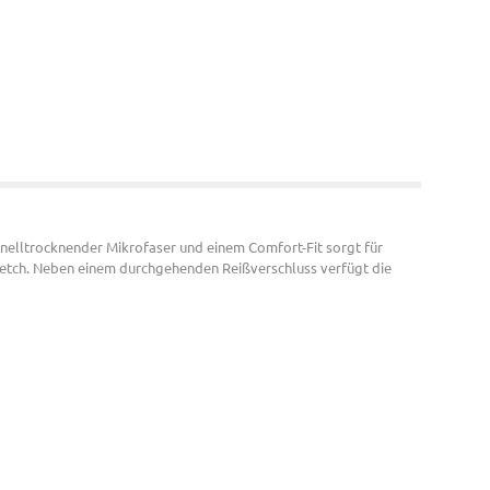
chnelltrocknender Mikrofaser und einem Comfort-Fit sorgt für
retch. Neben einem durchgehenden Reißverschluss verfügt die