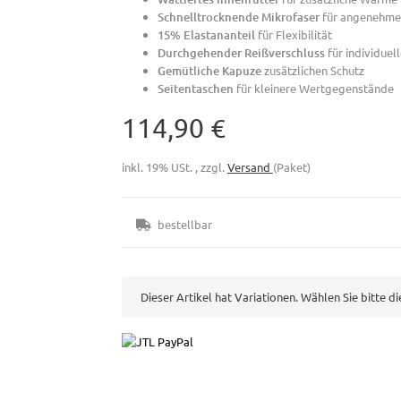
Schnelltrocknende Mikrofaser
für angenehme
15% Elastananteil
für Flexibilität
Durchgehender Reißverschluss
für individuel
Gemütliche Kapuze
zusätzlichen Schutz
Seitentaschen
für kleinere Wertgegenstände
114,90 €
inkl. 19% USt. , zzgl.
Versand
(Paket)
bestellbar
x
Dieser Artikel hat Variationen. Wählen Sie bitte d